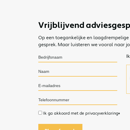
Vrijblijvend adviesges
Op een toegankelijke en laagdrempelige 
gesprek. Maar luisteren we vooral naar j
I
Naa
Ik ga akkoord met de privacyverklaring
*