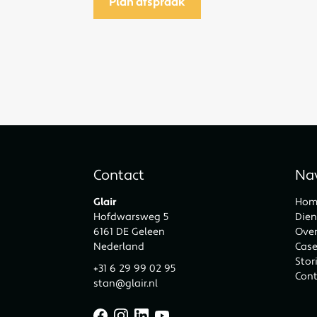
Contact
Nav
Glair
Hom
Hofdwarsweg 5
Die
6161 DE Geleen
Over
Nederland
Cas
Stor
+31 6 29 99 02 95
Cont
stan@glair.nl