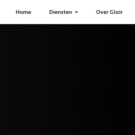
Home
Diensten
Over Glair